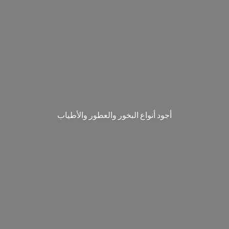
‎أجود أنواع البخور والعطور والأطياب