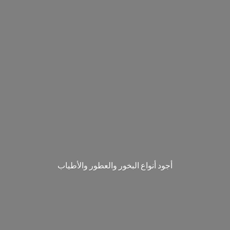
‎أجود أنواع البخور والعطور والأطياب